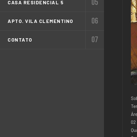
CASA RESIDENCIAL 5
APTO. VILA CLEMENTINO
CONTATO
So
Te
Ár
02
Qua