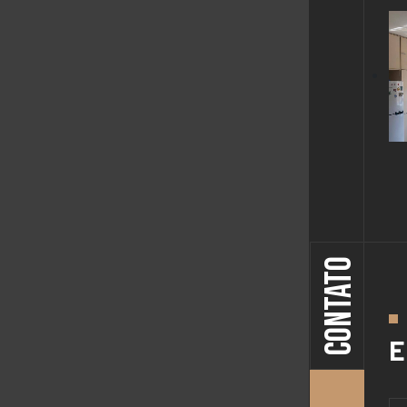
CONTATO
E