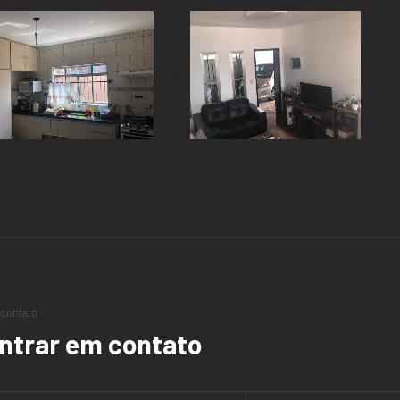
contato
ntrar em contato